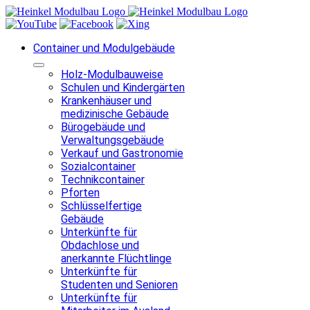
Zum
Inhalt
springen
Container und Modulgebäude
Holz-Modulbauweise
Schulen und Kindergärten
Krankenhäuser und
medizinische Gebäude
Bürogebäude und
Verwaltungsgebäude
Verkauf und Gastronomie
Sozialcontainer
Technikcontainer
Pforten
Schlüsselfertige
Gebäude
Unterkünfte für
Obdachlose und
anerkannte Flüchtlinge
Unterkünfte für
Studenten und Senioren
Unterkünfte für