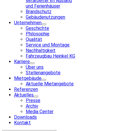
Mitarbeiter im Ausland
und Ferienhäuser
Brandschutz
Gebäudenutzungen
Unternehmen
Geschichte
Philosophie
Qualität
Service und Montage
Nachhaltigkeit
Fahrzeugbau Heinkel KG
Karriere
Über uns
Stellenangebote
Mietgebäude
Aktuelle Mietangebote
Referenzen
Aktuelles
Presse
Archiv
Media Center
Downloads
Kontakt