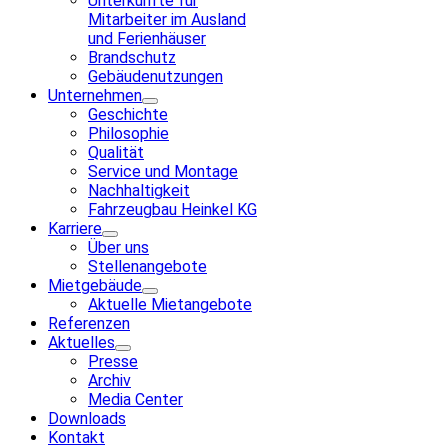
Unterkünfte für
Mitarbeiter im Ausland
und Ferienhäuser
Brandschutz
Gebäudenutzungen
Unternehmen
Geschichte
Philosophie
Qualität
Service und Montage
Nachhaltigkeit
Fahrzeugbau Heinkel KG
Karriere
Über uns
Stellenangebote
Mietgebäude
Aktuelle Mietangebote
Referenzen
Aktuelles
Presse
Archiv
Media Center
Downloads
Kontakt