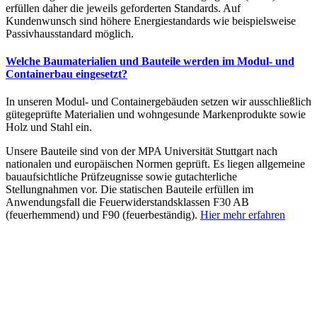
erfüllen daher die jeweils geforderten Standards. Auf
Kundenwunsch sind höhere Energiestandards wie beispielsweise
Passivhausstandard möglich.
Welche Baumaterialien und Bauteile werden im Modul- und
Containerbau eingesetzt?
In unseren Modul- und Containergebäuden setzen wir ausschließlich
gütegeprüfte Materialien und wohngesunde Markenprodukte sowie
Holz und Stahl ein.
Unsere Bauteile sind von der MPA Universität Stuttgart nach
nationalen und europäischen Normen geprüft. Es liegen allgemeine
bauaufsichtliche Prüfzeugnisse sowie gutachterliche
Stellungnahmen vor. Die statischen Bauteile erfüllen im
Anwendungsfall die Feuerwiderstandsklassen F30 AB
(feuerhemmend) und F90 (feuerbeständig).
Hier mehr erfahren
Informationsmaterial