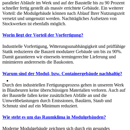
paralleler Abläufe im Werk und auf der Baustelle bis zu 90 Prozent
schneller fertig gestellt als massiv errichtete Gebäude. Ein weiterer
Vorteil: die Modulgebäude können nach Ablauf Ihrer Nutzungszeit
versetzt und umgenutzt werden. Nachträgliches Aufsetzen von
Stockwerken ist ebenfalls möglich.
Worin liegt der Vorteil der Vorfertigung?
Industrielle Vorfertigung, Witterungsunabhängigkeit und prüffähige
Statik reduzieren die Bauzeit modularer Gebäude um bis zu 90%.
Damit garantieren wir einerseits termingerechte Lieferung und
minimieren andererseits die Baukosten.
Warum sind der Modul- bzw. Containergebäude nachhaltig?
Durch den industriellen Fertigungsprozess gehen in unserem Werk
in Blaubeuren keine überschüssigen Materialien verloren. Auch auf
der Baustelle fallen keine zusätzlichen Abfälle an und die
Umweltbelastungen durch Emissionen, Baulärm, Staub und
Schmutz sind auf ein Minimum reduziert.
Wie steht es um das Raumklima in Modulgebäuden?
Moderne Modulgebäude zeichnen sich durch ein gesundes