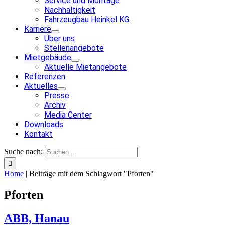
Service und Montage
Nachhaltigkeit
Fahrzeugbau Heinkel KG
Karriere
Über uns
Stellenangebote
Mietgebäude
Aktuelle Mietangebote
Referenzen
Aktuelles
Presse
Archiv
Media Center
Downloads
Kontakt
Suche nach:
Home
|
Beiträge mit dem Schlagwort "Pforten"
Pforten
ABB, Hanau