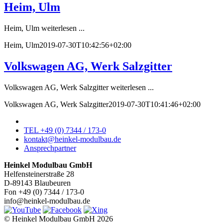
Heim, Ulm
Heim, Ulm weiterlesen ...
Heim, Ulm
2019-07-30T10:42:56+02:00
Volkswagen AG, Werk Salzgitter
Volkswagen AG, Werk Salzgitter weiterlesen ...
Volkswagen AG, Werk Salzgitter
2019-07-30T10:41:46+02:00
TEL +49 (0) 7344 / 173-0
kontakt@heinkel-modulbau.de
Ansprechpartner
Heinkel Modulbau GmbH
Helfensteinerstraße 28
D-89143 Blaubeuren
Fon +49 (0) 7344 / 173-0
info@heinkel-modulbau.de
© Heinkel Modulbau GmbH 2026